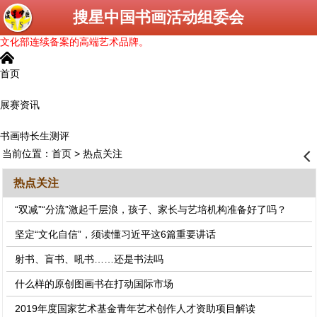
搜星中国书画活动组委会
文化部连续备案的高端艺术品牌。
󰄫
首页
展赛资讯
书画特长生测评
当前位置：
首页
> 热点关注
󰊒
热点关注
“双减”“分流”激起千层浪，孩子、家长与艺培机构准备好了吗？
坚定“文化自信”，须读懂习近平这6篇重要讲话
射书、盲书、吼书……还是书法吗
什么样的原创图画书在打动国际市场
2019年度国家艺术基金青年艺术创作人才资助项目解读