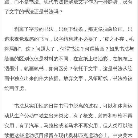
蹈，而不是书法。现代书法把解放文字作为一种趋势，没有
了文字的书法还是书法吗？
剥离了字形的书法，只剩下线条，那更像抽象绘画。只
追求视觉观感的书写，汉字结构就不必要了，“皮之不存，毛
将焉附”。这下问题大了，何谓书法？何谓绘画？如果书法与
绘画的区别仅仅是材料的不同，在宣纸上喷油彩，在帆布上
洒墨汁，孰画孰书，如何区分？依托于文字，这是书法从绘
画中独立出来的伟大依据。放弃文字，风筝断线，书法将被
绘画俘虏。
书法从实用性的日常书写中脱离的过程，可以和体育运
动从生产劳动中独立出来类比，有了枪支，射箭和标枪不再
实用，有了汽车，马拉松或者马术不再实用，但人类可以继
续把这些运动项目保留在现代奥林匹克运动会上。中央美术