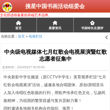
搜星中国书画活动组委会
文化部连续备案的高端艺术品牌。
󰄫
首页
展赛资讯
书画特长生测评
当前位置：
首页
>
电视栏目
󰊒
中央级电视媒体七月红歌会电视展演暨红歌
志愿者征集中
发表时间：2024/03/27 00:00:00
中央新影中学生频道（原CCTV中学生）美育视界栏目“七月
红歌会电视展演”活动，诚邀各地合唱团体、原创/原唱音乐
人加入传唱红色歌曲的行列，用歌声传承红色文化，弘扬民
族精神，为祖国的繁荣昌盛与复兴贡献力量！
同时邀请各地相关机构合作组织、推荐！