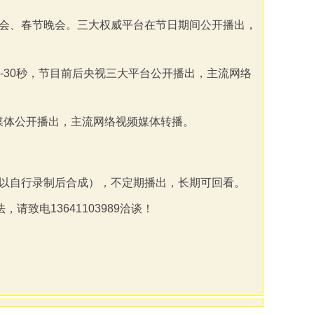
会、春节晚会
。三大权威平台在节日期间公开播出，
-30
秒，节目前后央视三大平台公开播出，主流网络
媒体公开播出，主流网络视频媒体转播。
以自行录制后合成），不定期播出，长期可回看。
法，请致电
13641103989
洽谈！