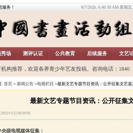
您
服务！
8/7/2026, 6:40:31 AM 星期五
画秀场
测评认证
公共教育
后续服务
文艺
推荐，欢迎各界青少年艺友投稿。咨询电话：1840159
置:
首页
>
新闻公告
>
电视栏目
>最新文艺专题节目资讯：公开征集文艺嘉
最新文艺专题节目资讯：公开征集
22/11/25 00:00:00
中央级电视媒体征集：