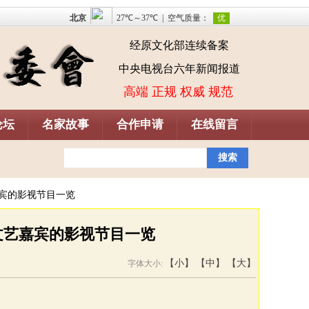
经原文化部连续备案
中央电视台六年新闻报道
高端 正规 权威 规范
论坛
名家故事
合作申请
在线留言
0199（微信同号）
中央级电视媒体品质栏目《对话
宾的影视节目一览
文艺嘉宾的影视节目一览
【小】
【中】
【大】
字体大小: