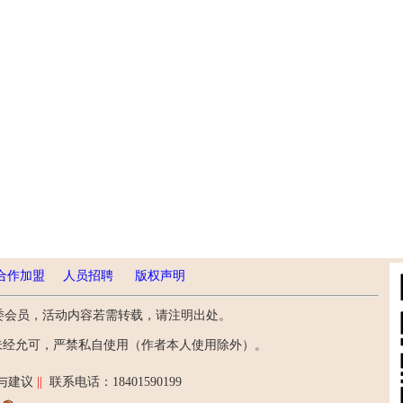
合作加盟
人员招聘
版权声明
委会员，活动内容若需转载，请注明出处。
未经允可，严禁私自使用（作者本人使用除外）。
与建议
||
联系电话：18401590199