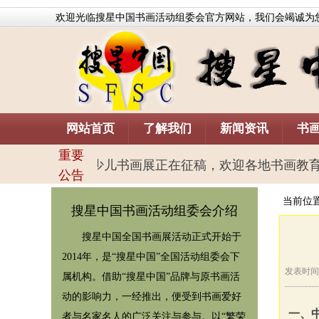
欢迎光临搜星中国书画活动组委会官方网站，我们会竭诚
为
网站首页
了解我们
新闻资讯
书
重要
季）搜星中国青少儿书画展正在征稿，欢迎各地书画教育机构
公告
当前位
搜星中国书画活动组委会
介绍
搜星中国全国书画展活动正式开始于
2014年，是“搜星中国”全国活动组委会下
发表时间:20
属机构。借助“搜星中国”品牌与原书画活
动的影响力，一经推出，便受到书画爱好
一、
者与名家名人的广泛关注与参与。以“繁荣