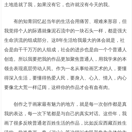
土地造就了我，如果没有它，也许就没有今天的我。
有的知青回忆起当年的生活会用痛苦、艰难来形容，但
我觉得个人的际遇就像泥石流中的一块石头一样，都是强大
生命洪流的组成部分。这8年生活给我最大的体会就是，社
会是由千千万万的人组成，社会的进步也是由一个个普通人
创造。所以我要把我的作品更加聚焦普通人，用我学来的本
领去表现底层劳动人民。作为一名从事绘画艺术的人，要懂
得深入生活，要懂得热爱人民，要身入、心入、情入，内心
要像北大荒一样辽阔，这样你的作品才会有血有肉。
创作之于画家最有魅力的地方，就是每一次创作都是真
我的表达，每一次下笔都是与自己的真实对话。这些年，我
画了很多反映普通老百姓生活的作品，比如反应西藏百姓生