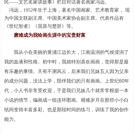
民——文艺名家讲故事》栏目对话著名画家冯远。
冯远，1952年生于上海，著名中国画家、艺术教育家， 现
为中国文联副主席、中国美术家协会副主席。代表作品有
《世纪智者》《屈原与楚辞》等。
磨难成为我绘画生涯中的宝贵财富
我从小在美丽的黄浦江边长大，江南温润的气候浸润了
我的血液和性格。初中时，我就特别喜欢画画，觉得那是最
有乐趣的事情。天有不测风云，后来我们兄妹五人因为父亲
的成分问题，没法上学，陪伴我们的只有画画。上世纪60年
代，小人书非常受欢迎，于是我们兄妹几个就常常根据一本
小说的情节，编画成一组连环图画。艰难岁月在那些小小白
纸间变得丰富多彩。也是那段时间的练习，训练了我的创作
能力。