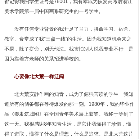
都记得我的学生证号是78001，我有幸成为恢复高考后浙江
美术学院第一届中国画系研究生的一号学生。
没有任何专业背景的我开足了马力，拼命学习。宿舍、
教室、食堂成了我“三点一线”的生活。因为我知道机会来之
不易，除了拼命，别无他法。我害怕别人说我专业不行，是
因为靠着方老师的关系招进学校的。
心要像北大荒一样辽阔
北大荒安静作画的知青，成为了倔强苦读的学生，我知
道所有的储备都在等待爆发的那一刻。1980年，我的毕业作
品《秦隶筑城图》在全国青年美术展上获奖。我终于等到了
这一天。我很感谢8年知青生活，是它让我懂得了珍惜，懂
得了进取，懂得了什么是理想，什么是追求。是北大荒这片