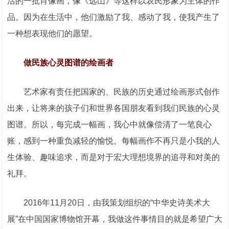
活的一批肖像画，像《远山》等这样以农民形象为主体的作
品。因为在生活中，他们激励了我、感动了我，使我产生了
一种想表现他们的愿望。
做民族心灵图谱的绘画者
艺术家有责任把国家的、民族的历史通过绘画形式创作
出来，让将来的孩子们和世界各国朋友看到我们民族的心灵
图谱。所以，每完成一幅画，我心中就像偿清了一笔良心
账，感到一种重负减轻的愉悦。每幅画作不再只是小我的人
生体验、趣味追求，而是对于宏大理想境界的追寻和对美的
礼拜。
2016年11月20日，由我策划组织的“中华史诗美术大
展”在中国国家博物馆开幕，我做这件事情目的就是希望广大