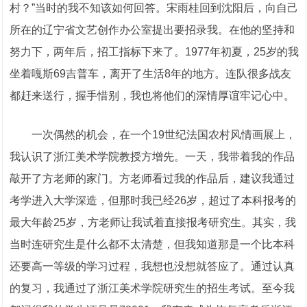
村？”当时的我不知该如何回答。宋雨桂回到沈阳后，向自己
所在的辽宁省文艺创作办公室提出要招录我。在他的坚持和
努力下，两年后，招工指标下来了。1977年初夏，25岁的我
坐着嘎斯69吉普车，离开了生活8年的地方。连队很多战友
都赶来送行，握手惜别，我也将他们的深情厚谊牢记心中。
一次偶然的机会，在一个19世纪法国农村风情画展上，
我认识了浙江美术学院教授方增先。一天，我带着我的作品
敲开了方老师的家门。方老师看过我的作品后，建议我通过
考学进入大学深造，但那时我已经26岁，超过了本科报考的
最大年龄25岁，方老师让我试着直接报考研究生。其实，我
当时连研究生是什么都不太清楚，但我知道那是一个比本科
还要高一等级的学习过程，我想也没想就答应了。通过认真
的复习，我通过了浙江美术学院研究生的招生考试。至今我