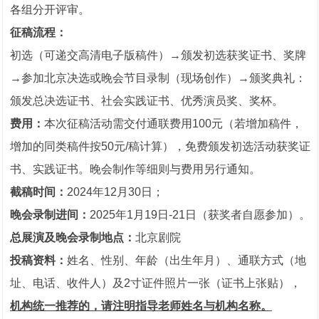
各组分开评审。
征稿流程：
初选（可递交高清电子版稿件）→颁发初选获奖证书、奖牌
→参加北京决选或晚会节目录制（现场创作）→颁奖典礼：
颁发总决选证书、社会实践证书、优秀演员奖、奖杯。
费用：
本次征稿活动需交付通联费用100元（若增加稿件，
增加的同类稿件按50元/稿计算），免费颁发初选活动获奖证
书、实践证书。晚会制作等细则与费用另行通知。
截稿时间：
2024年12月30日；
晚会录制进间：
2025年1月19日-21日（获奖者自愿参加）。
总展演及晚会录制地点：
北京剧院
投稿资料：
姓名、性别、年龄（出生年月）、通联方式（地
址、电话、收件人）及2寸证件照片一张（证书上张贴），
机构统一推荐的，请注明指导老师姓名与机构名称。