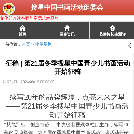
搜星中国书画活动组委会
文化部连续备案的高端艺术品牌。
󰄫
首页
展赛资讯
书画特长生测评
当前位置：
首页
>
搜星系列
󰊒
征稿 | 第21届冬季搜星中国青少儿书画活动
开始征稿
发表时间：2024/09/19 00:00:00
续写20年的品牌辉煌，
点亮未来之星
——第21届冬季搜星中国青少儿书画活
动开始征稿
“从笔到纸，创造奇迹”！中央级电视媒体栏目主办，续写20
年的品牌辉煌，第21届冬季搜星中国书画活动征稿活动开始