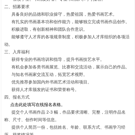
二、招募要求
具备良好的品德和职业操守，热爱祖国，热爱书画艺术。
有扎实的书画基本功和创作能力，能够独立完成书画作品创作。
积极进取，有创新精神和团队合作意识。
能够遵守人才库的各项规章制度，积极参加人才库组织的各项活
动。
三、入库福利
获得专业的书画培训和指导，提升书画技艺水平。
有机会参加各类书画展览、比赛和交流活动，展示自己的作品。
与知名书画家交流互动，拓宽艺术视野。
优先推荐参加国内外书画艺术活动和项目。
获得人才库颁发的证书和荣誉称号。
四、报名方式
点击此处填写在线报名表格。
提交个人书画作品 2-3 幅，作品要求清晰、完整，注明作品名
称、尺寸、创作时间等信息。
提供个人简历一份，包括姓名、年龄、联系方式、书画学习经
历、获奖情况等。