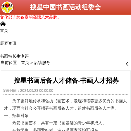
搜星中国书画活动组委会
文化部连续备案的高端艺术品牌。
󰄫
首页
展赛资讯
书画特长生测评
当前位置：
首页
>
后续服务
󰊒
搜星书画后备人才储备-书画人才招募
发表时间：2024/09/23 00:00:00
为了更好地传承和弘扬书画艺术，发现和培养更多优秀的书画人
才，现面向社会公开招募书画后备人才，组建书画后备人才库。
一、招募对象
热爱书画艺术，具有一定书画基础的青少年和成人。
在校学生、书画爱好者、专业书画家等均可报名。