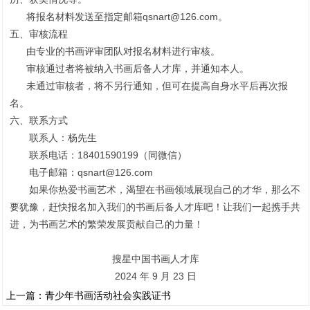
将报名材料发送至指定邮箱qsnart@126.com。
五、审核流程
由专业的书画评审团队对报名材料进行审核。
审核通过者将被纳入书画后备人才库，并通知本人。
未通过审核者，将不另行通知，但可在提高自身水平后再次报
名。
六、联系方式
联系人：杨先生
联系电话：18401590199（同微信）
电子邮箱：qsnart@126.com
如果你热爱书画艺术，渴望在书画领域展现自己的才华，那么不
要犹豫，赶快报名加入我们的书画后备人才库吧！让我们一起携手共
进，为书画艺术的繁荣发展贡献自己的力量！
搜星中国书画人才库
2024 年 9 月 23 日
上一篇：
青少年书画活动社会实践证书