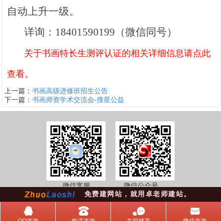
自动上升一级。
详询：18401590199（微信同号）
关于书画特长生测评认证的相关详细信息请点此
查看。
上一篇：
书画高级进修班招生公告
下一篇：
书画师资学术交流会-搜星公益
微信客服 微信公众号
免费建网站，就用卓老师建站。
󰇇
󰇯
󰂮
󰄸