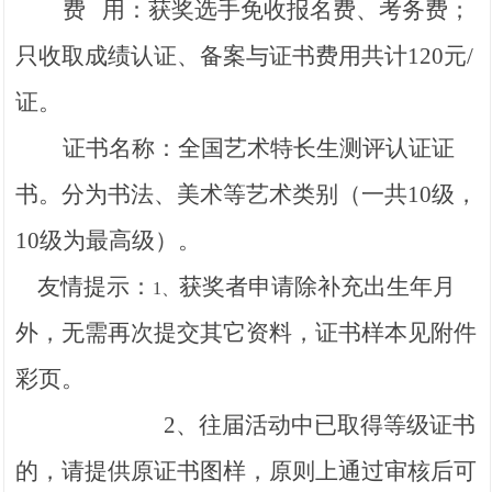
费 用：
获奖选手免收报名费、考务费；
只收取成绩认证、备案与证书费用共计
120
元
/
证。
证书名称：
全国艺术特长生测评认证证
书。分为书法、美术等艺术类别（一共
10
级，
10
级为最高级）。
友情提示：
获奖者申请除补充出生年月
1、
外，无需再次提交其它资料，证书样本见附件
彩页。
2、往届活动中已取得等级证书
的，请提供原证书图样，原则上通过审核后可