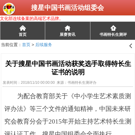
搜星中国书画活动组委会
文化部连续备案的高端艺术品牌。
󰄫
首页
展赛资讯
书画特长生测评
当前位置：
首页
>
后续服务
󰊒
关于搜星中国书画活动获奖选手取得特长生
证书的说明
发表时间：2018/11/10 00:00:00 来源：书画特长生测评办
为配合教育部关于《中小学生艺术素质测
评办法》等三个文件的通知精神，中国未来研
究会教育分会于
2015
年开始主持艺术特长生测
评认证工作，搜星中国组委会全面执行。