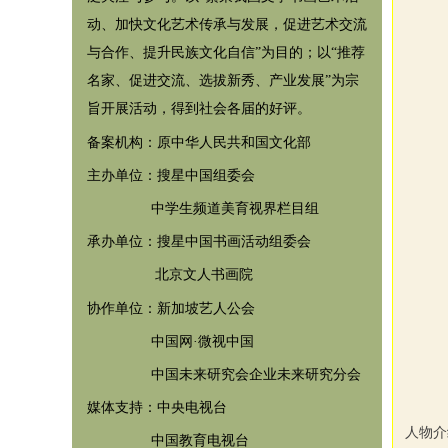
动、加快文化艺术传承与发展，促进艺术交流
与合作、提升民族文化自信”为目的；以“推荐
名家、促进交流、选拔新秀、产业发展”为宗
旨开展活动，得到社会各届的好评。
备案机构：原中华人民共和国文化部
主办单位：搜星中国组委会
中学生频道美育视界栏目组
承办单位：搜星中国书画活动组委会
北京文人书画院
协作单位：
新加坡艺人公会
中国网·微视中国
中国未来研究会企业未来研究分会
媒体支持：中央电视台
人物介
中国教育电视台