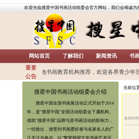
欢迎光临搜星中国书画活动组委会官方网站，我们会竭诚
为
网站首页
了解我们
新闻资讯
书
重要
征稿，欢迎各地书画教育机构推荐，欢迎各界青少年艺友投稿
公告
当前位
搜星中国书画活动组委会
介绍
搜星中国全国书画展活动正式开始于2014
年，是“搜星中国”全国活动组委会下属机构。
发表时间:20
借助“搜星中国”品牌与原书画活动的影响力，
一经推出，便受到书画爱好者与名家名人的广
泛关注与参与。以“繁荣我国文学书画艺术活