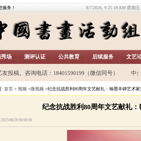
您
服务！
8/7/2026, 9:25:18 AM 星期五
画秀场
测评认证
公共教育
后续服务
文艺
。咨询电话：18401590199（微信同号）
中央
置:
首页
>
视频
>
微视频
>纪念抗战胜利80周年文艺献礼：翰墨丰碑艺术家
纪念抗战胜利80周年文艺献礼
25/08/28 00:00:00