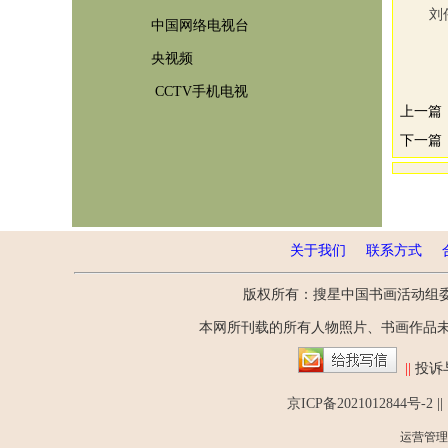
刘
中国网络电视台
央视频
CCTV手机电视
上一篇
下一篇
关于我们
联系方式
版权所有：搜星中国书画活动组
本网所刊载的所有人物照片、书画作品
||
投诉
京ICP备2021012844号-2
||
运营管理