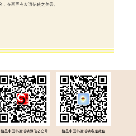
名，在画界有友谊信使之美誉。
搜星中国书画活动微信公众号
搜星中国书画活动客服微信