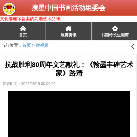
搜星中国书画活动组委会
文化部连续备案的高端艺术品牌。
󰄫
首页
展赛资讯
书画特长生测评
当前位置：
首页
>
微视频
󰊒
抗战胜利80周年文艺献礼：《翰墨丰碑艺术
家》路清
发表时间：2025/08/19 00:00:00