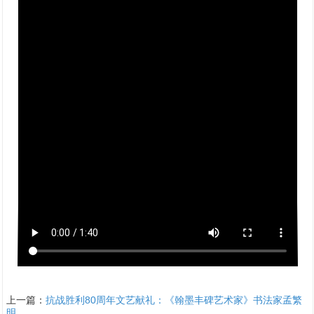
上一篇：
抗战胜利80周年文艺献礼：《翰墨丰碑艺术家》书法家孟繁
明