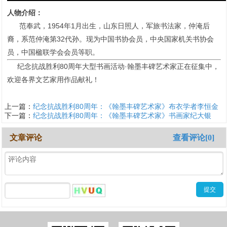
人物介绍：
范奉武，1954年1月出生，山东日照人，军旅书法家，仲淹后
裔，系范仲淹第32代孙。现为中国书协会员，中央国家机关书协会
员，中国楹联学会会员等职。
纪念抗战胜利80周年大型书画活动·翰墨丰碑艺术家正在征集中，
欢迎各界文艺家用作品献礼！
上一篇：
纪念抗战胜利80周年：《翰墨丰碑艺术家》布衣学者李恒金
下一篇：
纪念抗战胜利80周年：《翰墨丰碑艺术家》书画家纪大银
文章评论
查看评论[0]