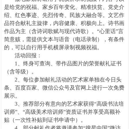
是给党的祝福、家乡百年变化、精准扶贫、党史介
绍、红色事迹、先烈传奇、民族大融合等。文艺作
品符合献礼主旋律，内容健康、积极向上。诗书画
作品为主（含诗词歌赋与现代诗歌）。“心里话”言
简意赅，需提供文本与语音（电话录制），有条件
的，可以自行用手机横屏录制视频祝福。
活动回报：
1
、终身可查询、带作品图片的荣誉献礼证书
（含等级）。
2
、每位参加献礼活动的艺术家单独在今日头
条、百度百家、微信公众号及官网上进行一次免费
展示。
3
、推荐部分有意向的艺术家获得“高级书法培
训师”、“高级美术培训师”资质证书并享受高额补
贴（一次性补贴到证书申请中）。
4
、部分献礼作者将邀请参加“搜星中国”微访