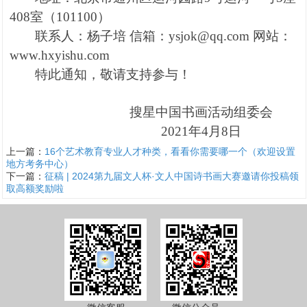
408
室（
101100
）
联系人：杨子培 信箱：
ysjok@qq.com
网站：
www.hxyishu.com
特此通知，敬请支持参与！
搜星中国书画活动组委会
2021
年
4
月
8
日
上一篇：
16个艺术教育专业人才种类，看看你需要哪一个（欢迎设置
地方考务中心）
下一篇：
征稿 | 2024第九届文人杯·文人中国诗书画大赛邀请你投稿领
取高额奖励啦