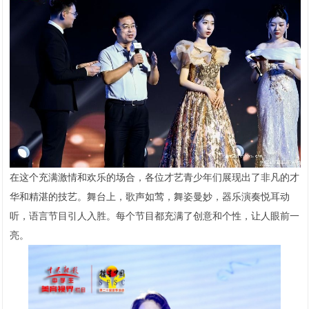
在这个充满激情和欢乐的场合，各位才艺青少年们展现出了非凡的才
华和精湛的技艺。舞台上，歌声如莺，舞姿曼妙，器乐演奏悦耳动
听，语言节目引人入胜。每个节目都充满了创意和个性，让人眼前一
亮。