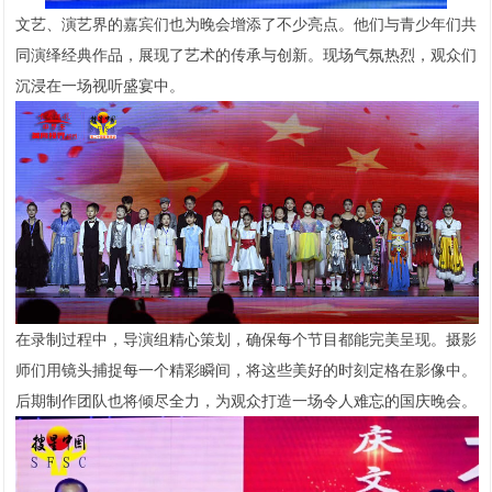
文艺、演艺界的嘉宾们也为晚会增添了不少亮点。他们与青少年们共
同演绎经典作品，展现了艺术的传承与创新。现场气氛热烈，观众们
沉浸在一场视听盛宴中。
在录制过程中，导演组精心策划，确保每个节目都能完美呈现。摄影
师们用镜头捕捉每一个精彩瞬间，将这些美好的时刻定格在影像中。
后期制作团队也将倾尽全力，为观众打造一场令人难忘的国庆晚会。