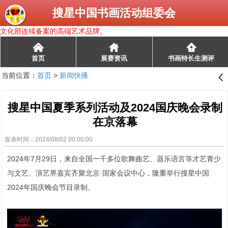
搜星中国书画活动组委会
文化部连续备案的高端艺术品牌。
󰄫
首页
展赛资讯
书画特长生测评
当前位置：
首页
>
新闻快播
󰊒
搜星中国夏季系列活动及2024国庆晚会录制
在京落幕
发表时间：2024/08/02 00:00:00
2024年7月29日，来自全国一千多位歌舞曲艺、器乐语言等才艺青少
与文艺、演艺界嘉宾齐聚北京·国家会议中心，隆重举行搜星中国
2024年国庆晚会节目录制。