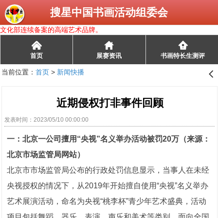
搜星中国书画活动组委会
文化部连续备案的高端艺术品牌。
󰄫
首页
展赛资讯
书画特长生测评
当前位置：
首页
>
新闻快播
󰊒
近期侵权打非事件回顾
发表时间：2023/05/10 00:00:00
一：北京一公司擅用“央视”名义举办活动被罚20万（来源：
北京市场监管局网站）
北京市市场监管局公布的行政处罚信息显示，当事人在未经
央视授权的情况下，从2019年开始擅自使用“央视”名义举办
艺术展演活动，命名为央视“桃李杯”青少年艺术盛典，活动
项目包括舞蹈、器乐、表演、声乐和美术等类别，面向全国