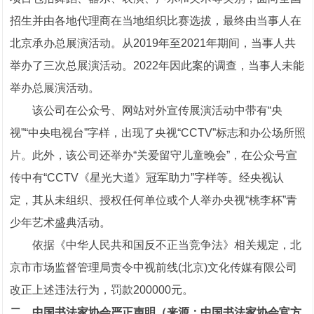
招生并由各地代理商在当地组织比赛选拔，最终由当事人在
北京承办总展演活动。从2019年至2021年期间，当事人共
举办了三次总展演活动。2022年因此案的调查，当事人未能
举办总展演活动。
该公司在公众号、网站对外宣传展演活动中带有“央
视”“中央电视台”字样，出现了央视“CCTV”标志和办公场所照
片。此外，该公司还举办“关爱留守儿童晚会”，在公众号宣
传中有“CCTV《星光大道》冠军助力”字样等。经央视认
定，其从未组织、授权任何单位或个人举办央视“桃李杯”青
少年艺术盛典活动。
依据《中华人民共和国反不正当竞争法》相关规定，北
京市市场监督管理局责令中视前线(北京)文化传媒有限公司
改正上述违法行为，罚款200000元。
二、中国书法家协会严正声明（来源：中国书法家协会官方